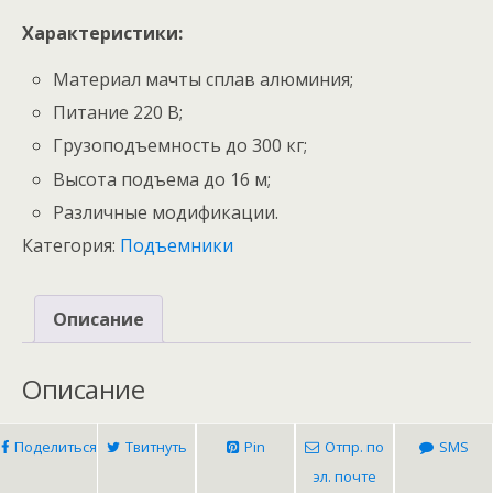
Характеристики:
Материал мачты сплав алюминия;
Питание 220 В;
Грузоподъемность до 300 кг;
Высота подъема до 16 м;
Различные модификации.
Категория:
Подъемники
Описание
Описание
Поделиться
Твитнуть
Pin
Отпр. по
SMS
эл. почте