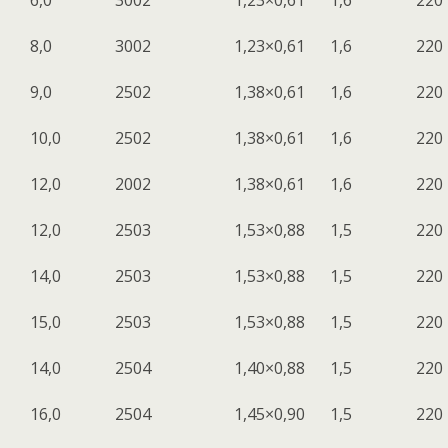
8,0
300
2
1,23×0,61
1,6
220
9,0
250
2
1,38×0,61
1,6
220
10,0
250
2
1,38×0,61
1,6
220
12,0
200
2
1,38×0,61
1,6
220
12,0
250
3
1,53×0,88
1,5
220
14,0
250
3
1,53×0,88
1,5
220
15,0
250
3
1,53×0,88
1,5
220
14,0
250
4
1,40×0,88
1,5
220
16,0
250
4
1,45×0,90
1,5
220