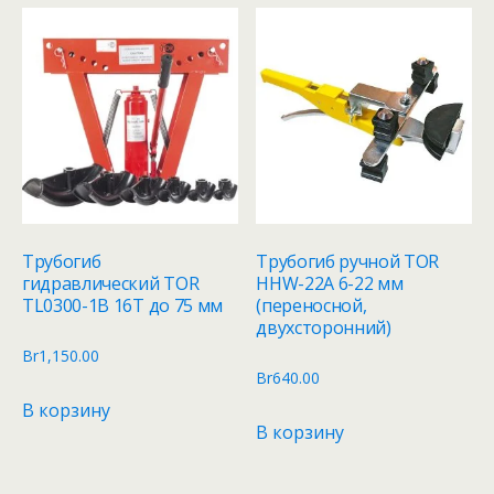
Трубогиб
Трубогиб ручной TOR
гидравлический TOR
HHW-22A 6-22 мм
TL0300-1B 16T до 75 мм
(переносной,
двухсторонний)
Br
1,150.00
Br
640.00
В корзину
В корзину