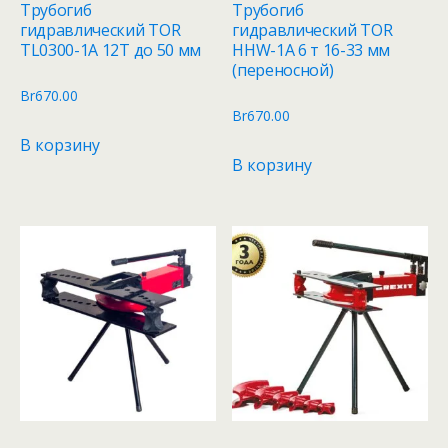
Трубогиб
Трубогиб
гидравлический TOR
гидравлический TOR
TL0300-1A 12T до 50 мм
HHW-1A 6 т 16-33 мм
(переносной)
Br
670.00
Br
670.00
В корзину
В корзину