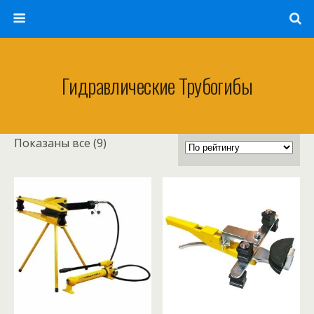
Гидравлические Трубогибы
Сортировка:
Показаны все (9)
по
рейтингу