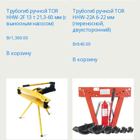
Трубогиб ручной TOR
Трубогиб ручной TOR
HHW-2F 13 т 21,3-60 мм (с
HHW-22A 6-22 мм
выносным насосом)
(переносной,
двухсторонний)
Br
1,360.00
Br
640.00
В корзину
В корзину