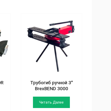
OR
Трубогиб ручной 3″
BrexBEND 3000
Читать Далее