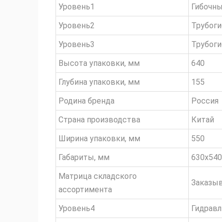
Уровень1
Гибочн
Уровень2
Трубог
Уровень3
Трубоги
Высота упаковки, мм
640
Глубина упаковки, мм
155
Родина бренда
Россия
Страна производства
Китай
Ширина упаковки, мм
550
Габариты, мм
630х540
Матрица складского
Заказы
ассортимента
Уровень4
Гидравл