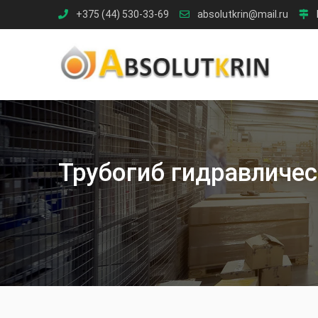
Skip
+375 (44) 530-33-69
absolutkrin@mail.ru
to
content
Трубогиб гидравличес