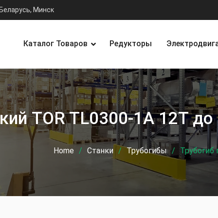
Беларусь, Минск
Каталог Товаров
Редукторы
Электродвиг
кий TOR TL0300-1A 12T до
Home
Станки
Трубогибы
Трубогиб 