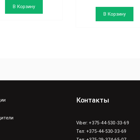
В Корзину
В Корзину
Контакты
ции
дители
Viber: +375-44-530-33-69
Тел: +375-44-530-33-69
Тел: +375-29-374-65-07