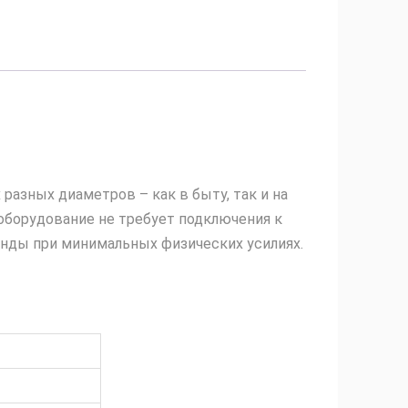
азных диаметров – как в быту, так и на
оборудование не требует подключения к
унды при минимальных физических усилиях.