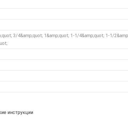
quot; 3/4&amp;quot; 1&amp;quot; 1-1/4&amp;quot; 1-1/2&amp
uot;
кие инструкции