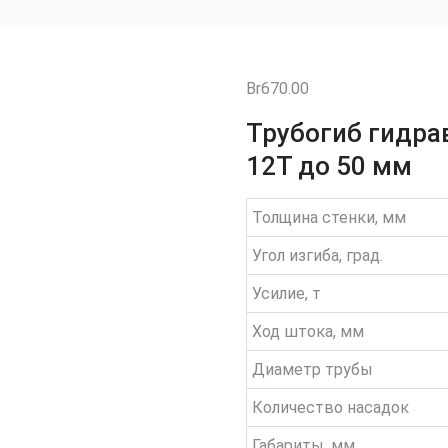
Br
670.00
Трубогиб гидра
12T до 50 мм
Толщина стенки, мм
Угол изгиба, град.
Усилие, т
Ход штока, мм
Диаметр трубы
Количество насадок
Габариты, мм