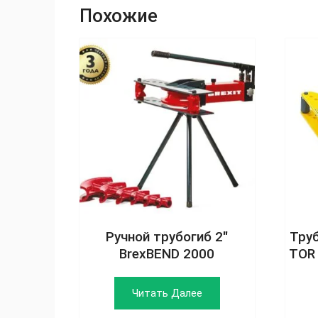
Похожие
Ручной трубогиб 2″
Тру
BrexBEND 2000
TOR
Читать Далее