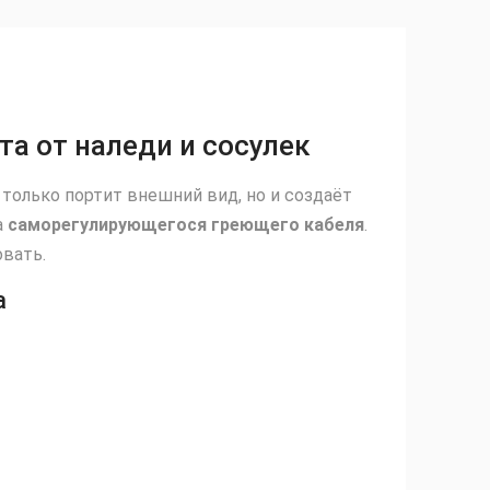
а от наледи и сосулек
только портит внешний вид, но и создаёт
а
саморегулирующегося греющего кабеля
.
овать.
а