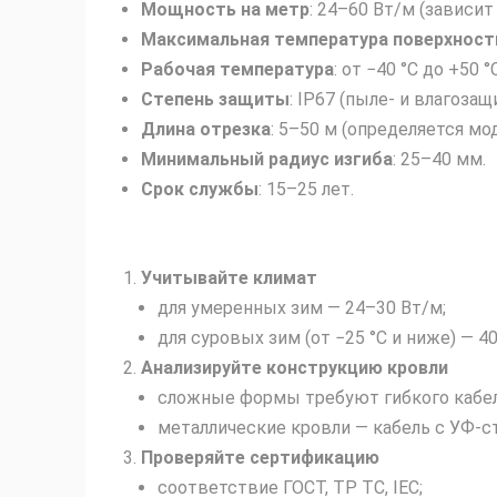
Мощность на метр
: 24–60 Вт/м (зависит
Максимальная температура поверхност
Рабочая температура
: от −40 °C до +50 °C
Степень защиты
: IP67 (пыле‑ и влагоза
Длина отрезка
: 5–50 м (определяется мо
Минимальный радиус изгиба
: 25–40 мм.
Срок службы
: 15–25 лет.
Учитывайте климат
для умеренных зим — 24–30 Вт/м;
для суровых зим (от −25 °C и ниже) — 4
Анализируйте конструкцию кровли
сложные формы требуют гибкого кабел
металлические кровли — кабель с УФ‑с
Проверяйте сертификацию
соответствие ГОСТ, ТР ТС, IEC;