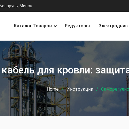
Беларусь, Минск
Каталог Товаров
Редукторы
Электродвиг
кабель для кровли: защита
Home
Инструкции
Саморегулир