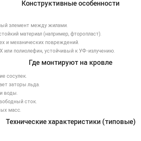
Конструктивные особенности
ый элемент между жилами.
тойкий материал (например, фторопласт).
ех и механических повреждений.
 или полиолефин, устойчивый к УФ‑излучению.
Где монтируют на кровле
е сосулек.
ет заторы льда.
и воды.
вободный сток.
ых масс.
Технические характеристики (типовые)