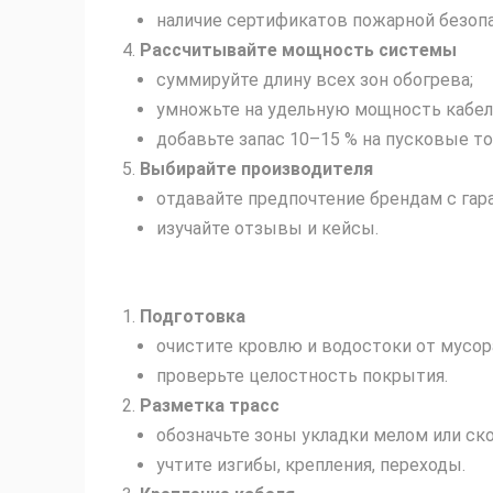
наличие сертификатов пожарной безоп
Рассчитывайте мощность системы
суммируйте длину всех зон обогрева;
умножьте на удельную мощность кабел
добавьте запас 10–15 % на пусковые то
Выбирайте производителя
отдавайте предпочтение брендам с гара
изучайте отзывы и кейсы.
Подготовка
очистите кровлю и водостоки от мусора
проверьте целостность покрытия.
Разметка трасс
обозначьте зоны укладки мелом или ск
учтите изгибы, крепления, переходы.