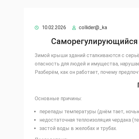
10.02.2026
collider@_ka
Саморегулирующийся к
Зимой крыши зданий сталкиваются с серьёз
опасность для людей и имущества, наруша
Разберём, как он работает, почему предпоч
Основные причины:
перепады температуры (днём тает, ночью
недостаточная теплоизоляция чердака (те
застой воды в желобах и трубах.