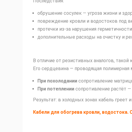
Последствия:
обрушение сосулек — угроза жизни и здо
повреждение кровли и водостоков под в
протечки из‑за нарушения герметичности
дополнительные расходы на очистку и ре
В отличие от резистивных аналогов, такой 
Его сердцевина — проводящая полимерная 
При похолодании
сопротивление матрицы 
При потеплении
сопротивление растёт — 
Результат: в холодных зонах кабель греет
Кабели для обогрева кровли, водостока.