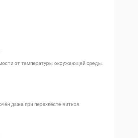
ь
мости от температуры окружающей среды.
ючён даже при перехлёсте витков.