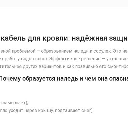
абель для кровли: надёжная защит
ной проблемой — образованием наледи и сосулек. Это не 
ет работу водостоков. Эффективное решение — установк
тительнее других вариантов и как правильно его смонтир
Почему образуется наледь и чем она опасн
 замерзает);
пло уходит через крышу, подтаивает снег);