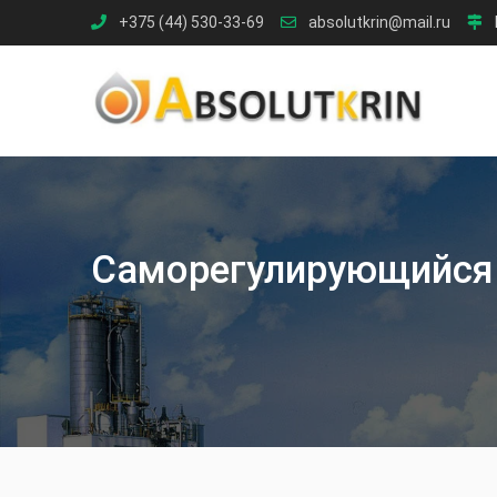
Skip
+375 (44) 530-33-69
absolutkrin@mail.ru
to
content
Саморегулирующийся 