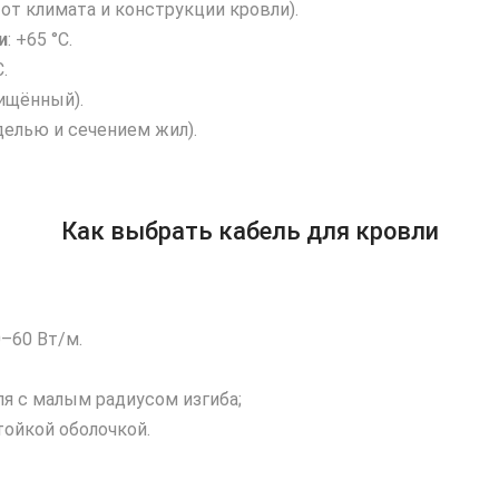
 от климата и конструкции кровли).
и
: +65 °C.
.
щищённый).
делью и сечением жил).
Как выбрать кабель для кровли
0–60 Вт/м.
я с малым радиусом изгиба;
тойкой оболочкой.