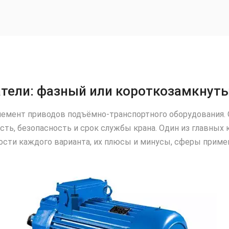
тели: фазный или короткозамкнуты
емент приводов подъёмно‑транспортного оборудования. 
ть, безопасность и срок службы крана. Один из главных 
ости каждого варианта, их плюсы и минусы, сферы приме