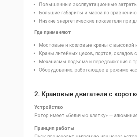
Повышенные эксплуатационные затраты 
Большие габариты и масса по сравнению
Низкие энергетические показатели при д
Где применяют
Мостовые и козловые краны с высокой 
Краны литейных цехов, портов, складов с
Механизмы подъёма и передвижения с тр
Оборудование, работающее в режиме час
2. Крановые двигатели с коро
Устройство
Ротор имеет «беличью клетку» — алюмини
Принцип работы
Пуск происходит напрямую или через устро