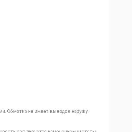
и. Обмотка не имеет выводов наружу.
Скорость регулируется изменением частоты