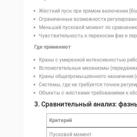
Жёсткий пуск при прямом включении (бол
Ограниченные возможности регулировани
Меньший пусковой момент по сравнению 
Чувствительность к перекосам фаз и пе
Где применяют
Краны с умеренной интенсивностью раб
Вспомогательные механизмы (передвиже
Краны общепромышленного назначения (ск
Системы, где не требуется точное регул
Объекты с жёсткими требованиями к обс
3. Сравнительный анализ: фазн
Критерий
Пусковой момент