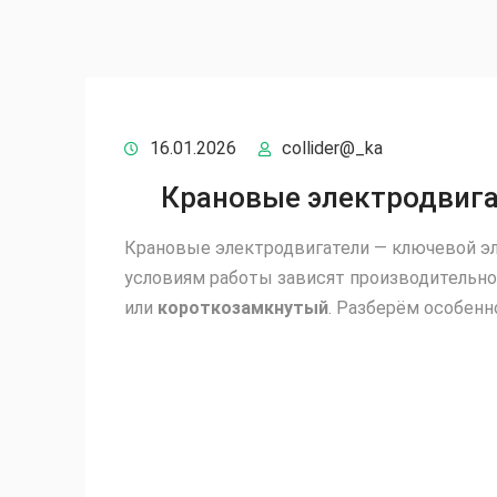
16.01.2026
collider@_ka
Крановые электродвига
Крановые электродвигатели — ключевой эл
условиям работы зависят производительнос
или
короткозамкнутый
. Разберём особенн