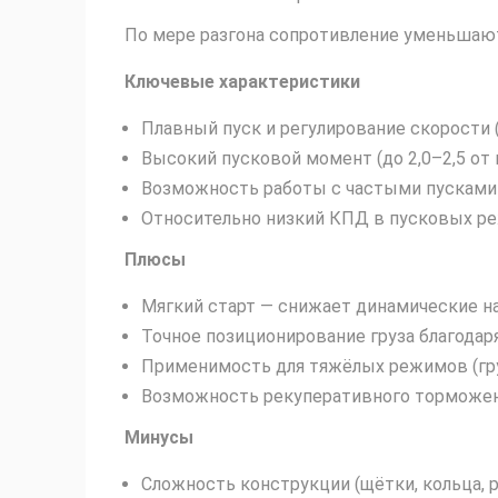
По мере разгона сопротивление уменьшают
Ключевые характеристики
Плавный пуск и регулирование скорости (
Высокий пусковой момент (до 2,0–2,5 от 
Возможность работы с частыми пусками 
Относительно низкий КПД в пусковых реж
Плюсы
Мягкий старт — снижает динамические на
Точное позиционирование груза благода
Применимость для тяжёлых режимов (гру
Возможность рекуперативного торможени
Минусы
Сложность конструкции (щётки, кольца, 