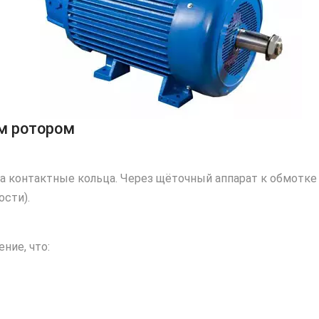
ым ротором
а контактные кольца. Через щёточный аппарат к обмотк
ости).
ние, что: