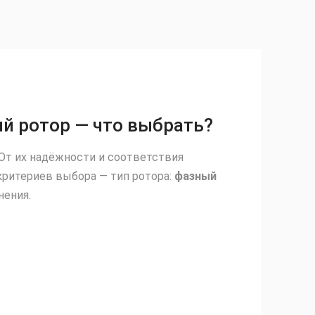
й ротор — что выбрать?
От их надёжности и соответствия
критериев выбора — тип ротора:
фазный
нения.